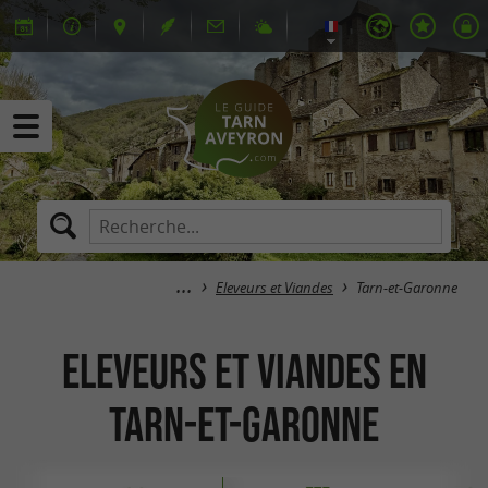
Eleveurs et Viandes
Tarn-et-Garonne
Eleveurs et Viandes en
Tarn-et-Garonne