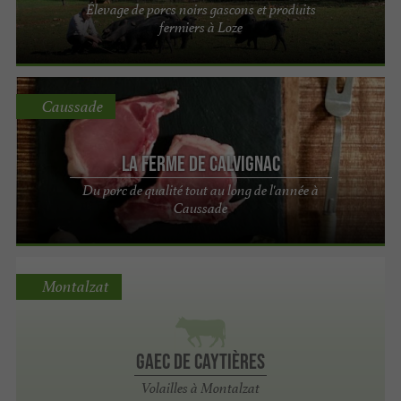
Élevage de porcs noirs gascons et produits
fermiers à Loze
Caussade
La Ferme de Calvignac
Du porc de qualité tout au long de l'année à
Caussade
Montalzat
Gaec de Caytières
Volailles à Montalzat