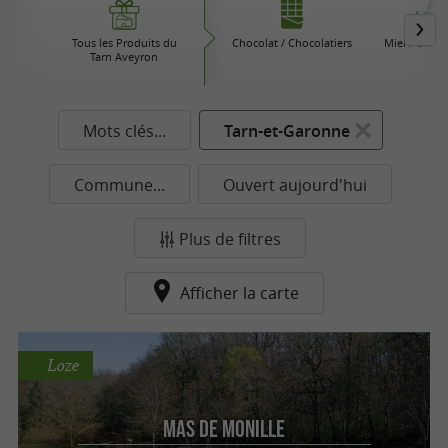
Tous les Produits du
Chocolat / Chocolatiers
Miel / Confi
Tarn Aveyron
Mots clés...
Tarn-et-Garonne
Commune...
Ouvert aujourd'hui
Plus de filtres
Afficher la carte
Loze
Mas de Monille