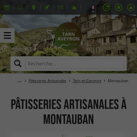
Pâtisseries Artisanales
Tarn-et-Garonne
Montauban
Pâtisseries Artisanales à
Montauban