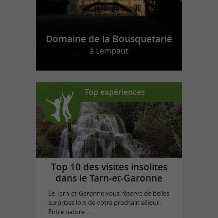
Domaine de la Bousquetarié
à Lempaut
Top expériences
Top 10 des visites insolites
dans le Tarn-et-Garonne
Le Tarn-et-Garonne vous réserve de belles
surprises lors de votre prochain séjour.
Entre nature ...