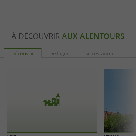
À DÉCOUVRIR
AUX ALENTOURS
Découvrir
Se loger
Se restaurer
Dé