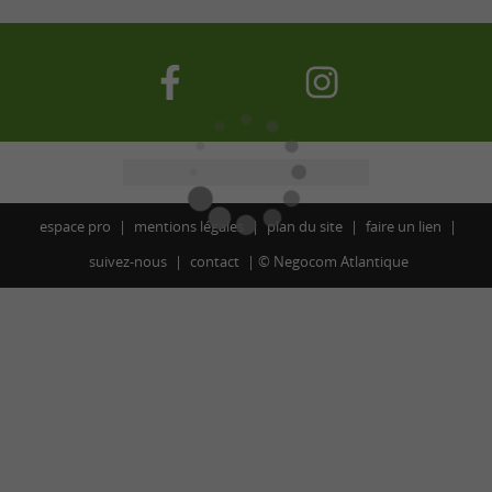
espace pro
mentions légales
plan du site
faire un lien
suivez-nous
contact
©
Negocom Atlantique