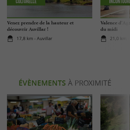
Culturelle
Incontour
Venez prendre de la hauteur et
Valence d’Age
découvrir Auvillar !
du midi
17,8 km - Auvillar
21,0 km -
ÉVÈNEMENTS
À PROXIMITÉ