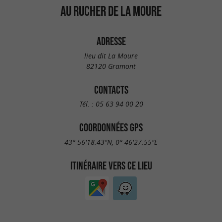
AU RUCHER DE LA MOURE
ADRESSE
lieu dit La Moure
82120 Gramont
CONTACTS
Tél. :
05 63 94 00 20
COORDONNÉES GPS
43° 56'18.43"N, 0° 46'27.55"E
ITINÉRAIRE VERS CE LIEU