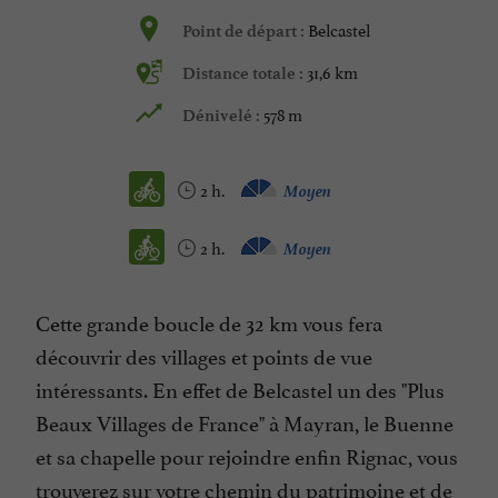
Belcastel
Point de départ :
31,6 km
Distance totale :
578 m
Dénivelé :
2 h.
Moyen
2 h.
Moyen
Cette grande boucle de 32 km vous fera
découvrir des villages et points de vue
intéressants. En effet de Belcastel un des "Plus
Beaux Villages de France" à Mayran, le Buenne
et sa chapelle pour rejoindre enfin Rignac, vous
trouverez sur votre chemin du patrimoine et de