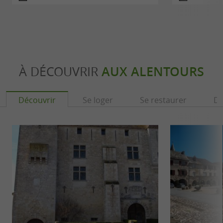
À DÉCOUVRIR
AUX ALENTOURS
Découvrir
Se loger
Se restaurer
Dé