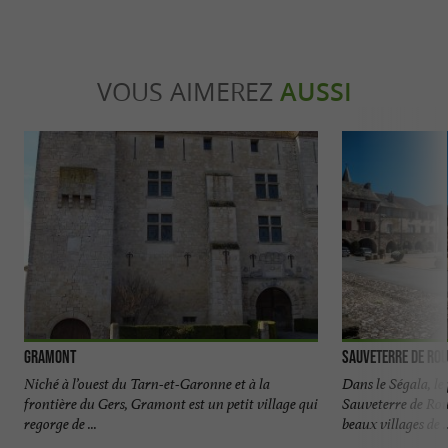
VOUS AIMEREZ
AUSSI
Gramont
Sauveterre de Ro
Niché à l’ouest du Tarn-et-Garonne et à la
Dans le Ségala, le 
frontière du Gers, Gramont est un petit village qui
Sauveterre de Roue
regorge de ...
beaux villages de ..