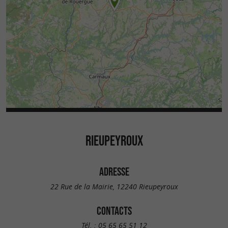
RIEUPEYROUX
ADRESSE
22 Rue de la Mairie, 12240 Rieupeyroux
CONTACTS
Tél. :
05 65 65 51 12