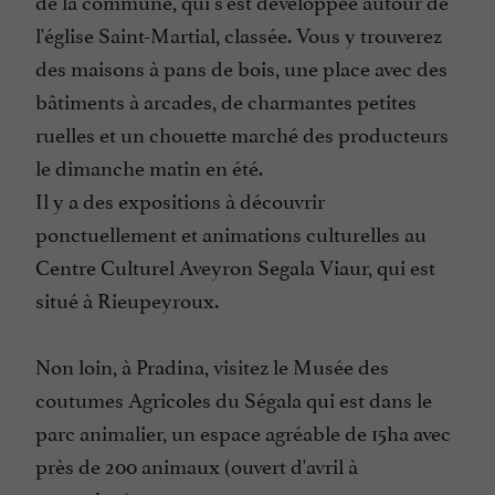
de la commune, qui s'est développée autour de
l'église Saint-Martial, classée. Vous y trouverez
des maisons à pans de bois, une place avec des
bâtiments à arcades, de charmantes petites
ruelles et un chouette marché des producteurs
le dimanche matin en été.
Il y a des expositions à découvrir
ponctuellement et animations culturelles au
Centre Culturel Aveyron Segala Viaur, qui est
situé à Rieupeyroux.
Non loin, à Pradina, visitez le Musée des
coutumes Agricoles du Ségala qui est dans le
parc animalier, un espace agréable de 15ha avec
près de 200 animaux (ouvert d'avril à