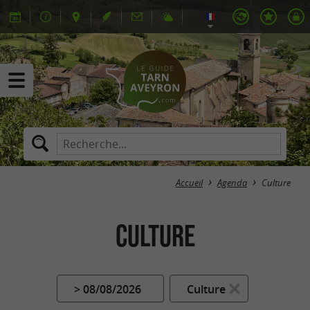
Accueil
Agenda
Culture
Culture
> 08/08/2026
Culture