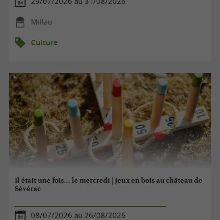
29/07/2026 au 31/08/2026
Millau
Culture
Il était une fois… le mercredi | Jeux en bois au château de
Sévérac
08/07/2026 au 26/08/2026