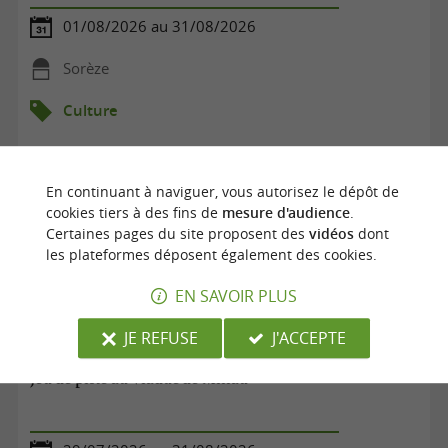
01/08/2026 au 31/08/2026
Sorèze
Culture
En continuant à naviguer, vous autorisez le dépôt de
cookies tiers à des fins de
mesure d'audience
.
Certaines pages du site proposent des
vidéos
dont
les plateformes déposent également des cookies.
EN SAVOIR PLUS
JE REFUSE
J'ACCEPTE
Jeu de piste au Viaduc de Millau