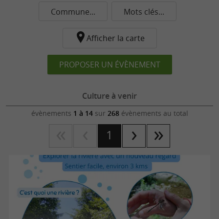
Commune...
Mots clés...
Afficher la carte
PROPOSER UN ÉVÈNEMENT
Culture à venir
évènements
1 à 14
sur
268
évènements au total
1