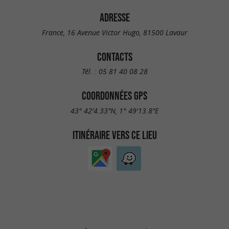
ADRESSE
France, 16 Avenue Victor Hugo, 81500 Lavaur
CONTACTS
Tél. :
05 81 40 08 28
COORDONNÉES GPS
43° 42'4.33"N, 1° 49'13.8"E
ITINÉRAIRE VERS CE LIEU