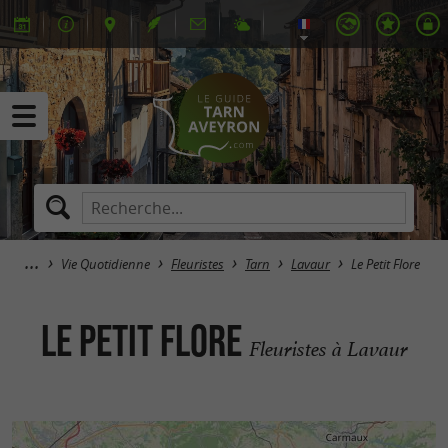
Vie Quotidienne
Fleuristes
Tarn
Lavaur
Le Petit Flore
Le Petit Flore
Fleuristes à Lavaur