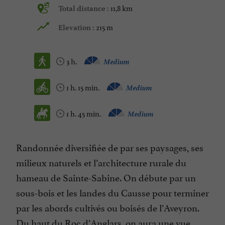
11,8 km
Total distance :
215 m
Elevation :
3 h.
Medium
1 h. 15 min.
Medium
1 h. 45 min.
Medium
Randonnée diversifiée de par ses paysages, ses
milieux naturels et l’architecture rurale du
hameau de Sainte-Sabine. On débute par un
sous-bois et les landes du Causse pour terminer
par les abords cultivés ou boisés de l’Aveyron.
Du haut du Roc d’Anglars, on aura une vue