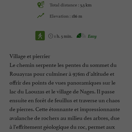
5,5 km
Total distance :
186 m
Elevation :
1 h. 5 min.
Easy
Village et pierrier
Le chemin serpente les pentes du sommet du
Rouayras pour culminer à 976m d’altitude et
offrir des points de vues panoramiques sur le
lac du Laouzas et le village de Nages. Il passe
ensuite en forêt de feuillus et traverse un chaos
de pierres. Cette étonnante et impressionnante
avalanche de rochers au milieu des arbres, due
à l’effritement géologique du roc, permet aux