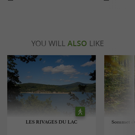
YOU WILL
ALSO
LIKE
LES RIVAGES DU LAC
Sommet du