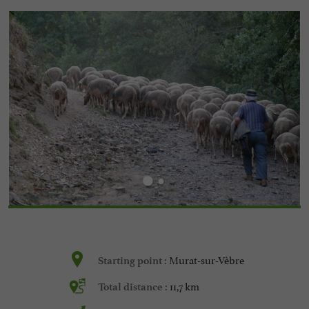
Murat-sur-Vèbre
Starting point :
11,7 km
Total distance :