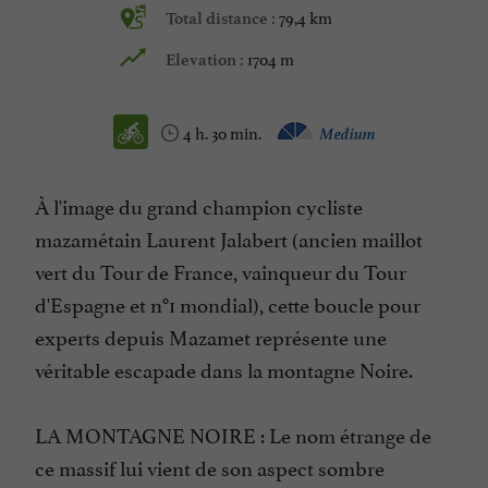
79,4 km
Total distance :
1704 m
Elevation :
4 h. 30 min.
Medium
À l'image du grand champion cycliste
mazamétain Laurent Jalabert (ancien maillot
vert du Tour de France, vainqueur du Tour
d'Espagne et n°1 mondial), cette boucle pour
experts depuis Mazamet représente une
véritable escapade dans la montagne Noire.
LA MONTAGNE NOIRE : Le nom étrange de
ce massif lui vient de son aspect sombre