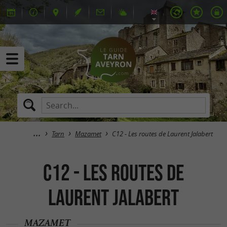
Tarn
Mazamet
C12 - Les routes de Laurent Jalabert
C12 - Les routes de
Laurent Jalabert
MAZAMET