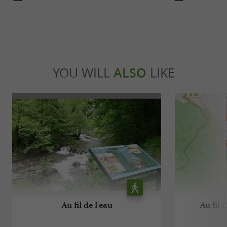
YOU WILL
ALSO
LIKE
Au fil de l'eau
Au fil 