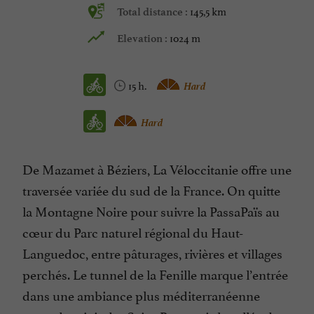
145,5 km
Total distance :
1024 m
Elevation :
15 h.
Hard
Hard
De Mazamet à Béziers, La Véloccitanie offre une
traversée variée du sud de la France. On quitte
la Montagne Noire pour suivre la PassaPaïs au
cœur du Parc naturel régional du Haut-
Languedoc, entre pâturages, rivières et villages
perchés. Le tunnel de la Fenille marque l’entrée
dans une ambiance plus méditerranéenne