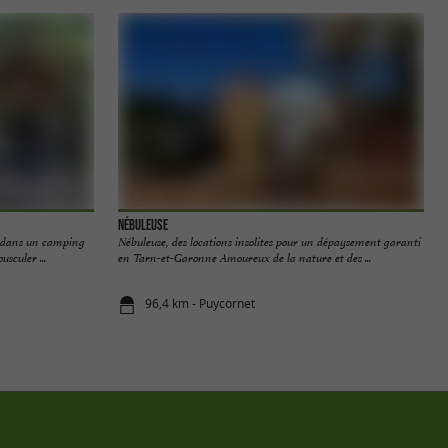
Nébuleuse
es dans un camping
Nébuleuse, des locations insolites pour un dépaysement garanti
sculer ...
en Tarn-et-Garonne Amoureux de la nature et des ...
96,4 km - Puycornet