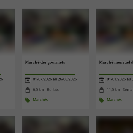
Marché des gourmets
Marché mensuel d
26
01/07/2026 au 26/08/2026
01/01/2026 au 
6,5 km - Burlats
11,5 km - Séma
Marchés
Marchés