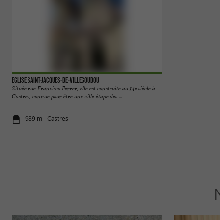
Eglise Saint-Jacques-de-Villegoudou
Musée Goya - Musée
Située rue Francisco Ferrer, elle est construite au 14e siècle à
Unique en France, 
Castres, connue pour être une ville étape des ...
depuis l’antiquité jus
989 m - Castres
1,0 km - Ca