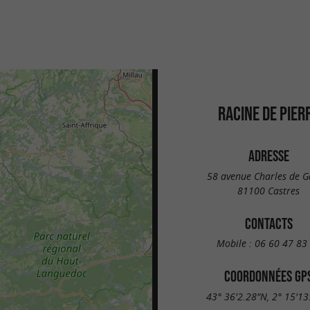
RACINE DE PIER
ADRESSE
58 avenue Charles de G
81100 Castres
CONTACTS
Mobile :
06 60 47 83
COORDONNÉES GP
43° 36'2.28"N, 2° 15'13