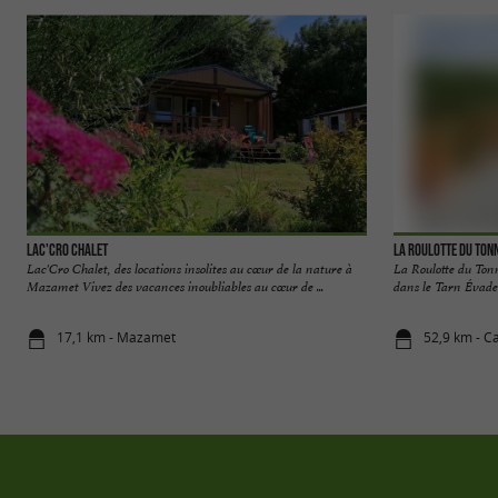
Lac'Cro Chalet
La Roulotte du Ton
Lac'Cro Chalet, des locations insolites au cœur de la nature à
La Roulotte du Tonne
Mazamet Vivez des vacances inoubliables au cœur de ...
dans le Tarn Évadez
17,1 km - Mazamet
52,9 km - C