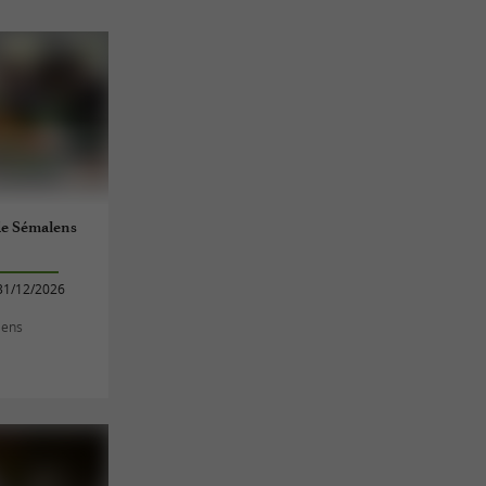
e Sémalens
31/12/2026
lens