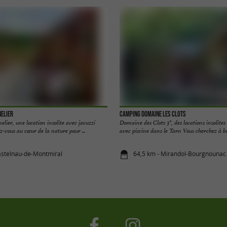
nelier
Camping Domaine les Clots
lier, une location insolite avec jacuzzi
Domaine des Clots 3*, des locations insolit
-vous au cœur de la nature pour ...
avec piscine dans le Tarn Vous cherchez à bou
astelnau-de-Montmiral
64,5 km - Mirandol-Bourgnounac