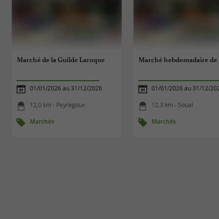
Marché de la Guilde Laroque
Marché hebdomadaire de 
01/01/2026 au 31/12/2026
01/01/2026 au 31/12/20
12,0 km - Peyregoux
12,3 km - Soual
Marchés
Marchés