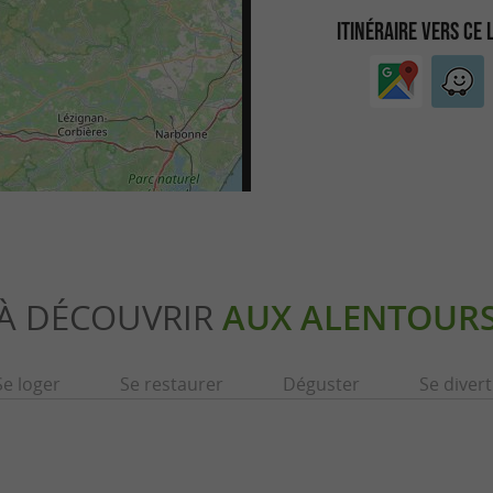
ITINÉRAIRE VERS CE 
À DÉCOUVRIR
AUX ALENTOUR
Se loger
Se restaurer
Déguster
Se divert