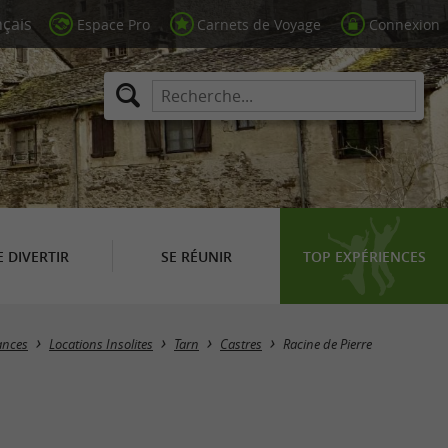
Espace Pro
Carnets de Voyage
Connexion
E DIVERTIR
SE RÉUNIR
TOP EXPÉRIENCES
ances
Locations Insolites
Tarn
Castres
Racine de Pierre