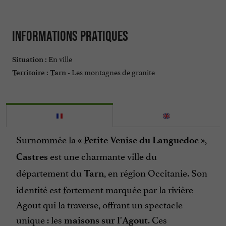
Informations pratiques
En ville
Situation :
Les montagnes de granite
Territoire :
Tarn -
Surnommée la
,
« Petite Venise du Languedoc »
est une charmante ville du
Castres
département du
, en région Occitanie. Son
Tarn
identité est fortement marquée par la rivière
Agout qui la traverse, offrant un spectacle
unique : les
. Ces
maisons sur l'Agout