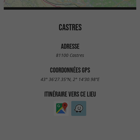
CASTRES
ADRESSE
81100 Castres
COORDONNÉES GPS
43° 36'27.35"N, 2° 14'30.98"E
ITINÉRAIRE VERS CE LIEU