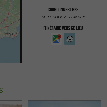
COORDONNÉES GPS
43° 36'13.6"N, 2° 14'30.31"E
ITINÉRAIRE VERS CE LIEU
S