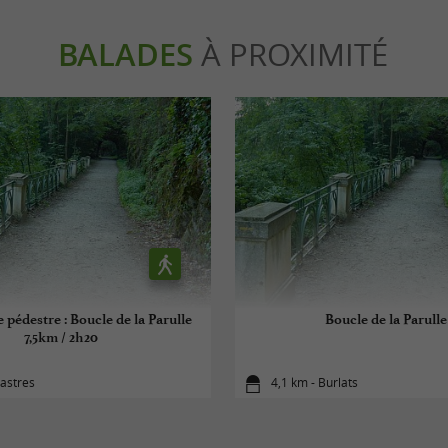
BALADES
À PROXIMITÉ
pédestre : Boucle de la Parulle
Boucle de la Parulle
7,5km / 2h20
astres
4,1 km - Burlats