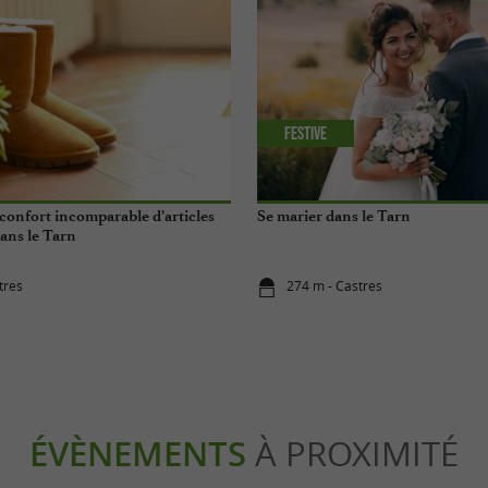
Festive
 confort incomparable d’articles
Se marier dans le Tarn
dans le Tarn
tres
274 m - Castres
ÉVÈNEMENTS
À PROXIMITÉ