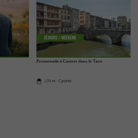
Séjours / Weekend
Promenade à Castres dans le Tarn
274 m - Castres