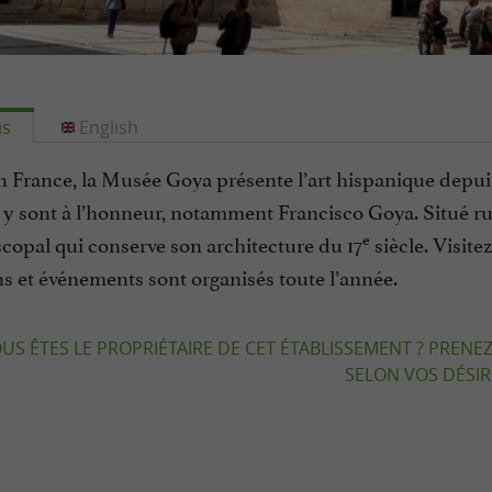
is
English
France, la Musée Goya présente l’art hispanique depuis 
y sont à l’honneur, notamment Francisco Goya. Situé rue de
e
scopal qui conserve son architecture du 17
siècle. Visi
s et événements sont organisés toute l’année.
US ÊTES LE PROPRIÉTAIRE DE CET ÉTABLISSEMENT ? PRENEZ
SELON VOS DÉSIRS