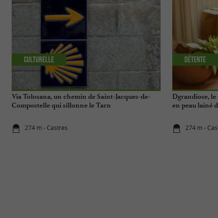
Culturelle
Détente
Via Tolosana, un chemin de Saint-Jacques-de-
Dgrandiose, le
Compostelle qui sillonne le Tarn
en peau lainé 
274 m - Castres
274 m - Cas