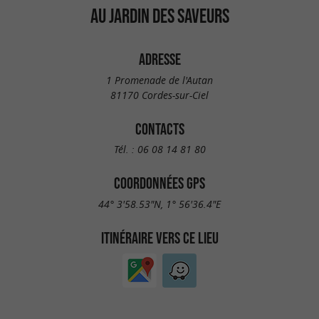
AU JARDIN DES SAVEURS
ADRESSE
1 Promenade de l'Autan
81170 Cordes-sur-Ciel
CONTACTS
Tél. :
06 08 14 81 80
COORDONNÉES GPS
44° 3'58.53"N, 1° 56'36.4"E
ITINÉRAIRE VERS CE LIEU