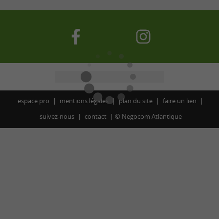
espace pro
mentions légales
plan du site
faire un lien
suivez-nous
contact
©
Negocom Atlantique