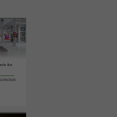
erie Art
02/09/2026