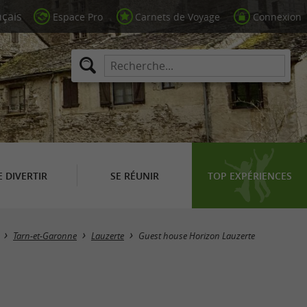
Espace Pro
Carnets de Voyage
Connexion
E DIVERTIR
SE RÉUNIR
TOP EXPÉRIENCES
Tarn-et-Garonne
Lauzerte
Guest house Horizon Lauzerte