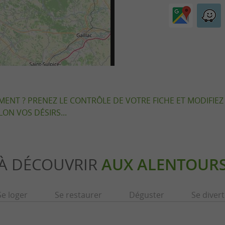
EMENT ? PRENEZ LE CONTRÔLE DE VOTRE FICHE ET MODIFIEZ
LON VOS DÉSIRS...
À DÉCOUVRIR
AUX ALENTOUR
Se loger
Se restaurer
Déguster
Se divert