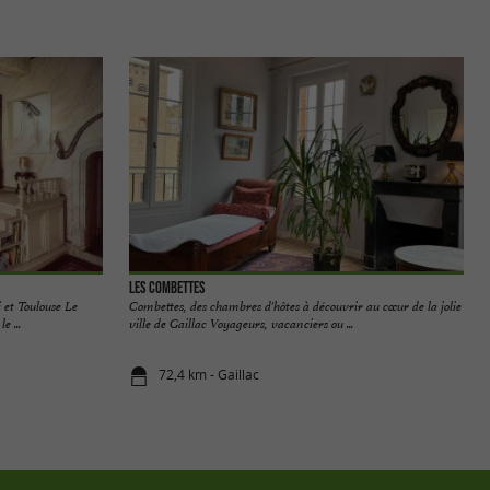
Les Combettes
i et Toulouse Le
Combettes, des chambres d'hôtes à découvrir au cœur de la jolie
e ...
ville de Gaillac Voyageurs, vacanciers ou ...
72,4 km - Gaillac