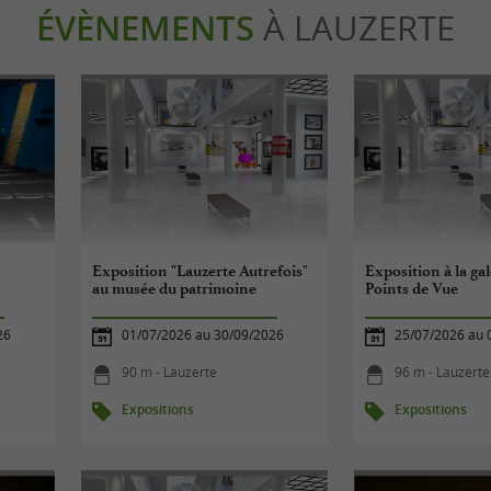
ÉVÈNEMENTS
À LAUZERTE
Exposition "Lauzerte Autrefois"
Exposition à la gal
au musée du patrimoine
Points de Vue
26
01/07/2026 au 30/09/2026
25/07/2026 au 
90 m - Lauzerte
96 m - Lauzerte
Expositions
Expositions