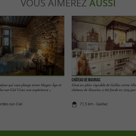
VOUS AIMEREZ
AUSSI
Château de Mauriac
éjour qui vous plonge entre Moyen-Âge et
Situé en plein vignoble de Gaillac entre Alb
s-sur-Ciel Vivez une expérience ...
château de Mauriac a été fondé en 1214 par l
ordes-sur-Ciel
71,5 km - Gaillac