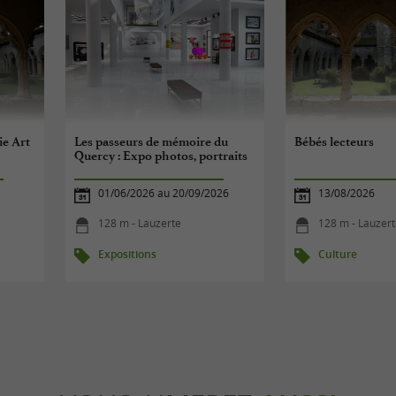
ie Art
Les passeurs de mémoire du
Bébés lecteurs
Quercy : Expo photos, portraits
01/06/2026 au 20/09/2026
13/08/2026
128 m - Lauzerte
128 m - Lauzer
Expositions
Culture