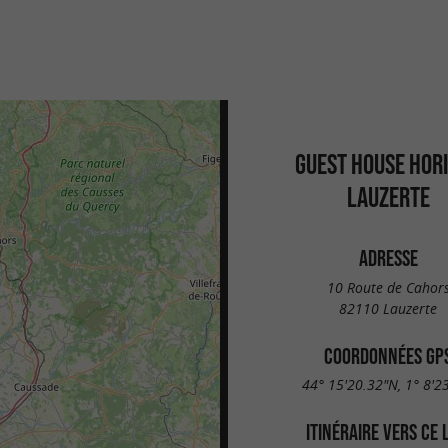
GUEST HOUSE HOR
LAUZERTE
ADRESSE
10 Route de Cahor
82110 Lauzerte
COORDONNÉES GP
44° 15'20.32"N, 1° 8'2
ITINÉRAIRE VERS CE 