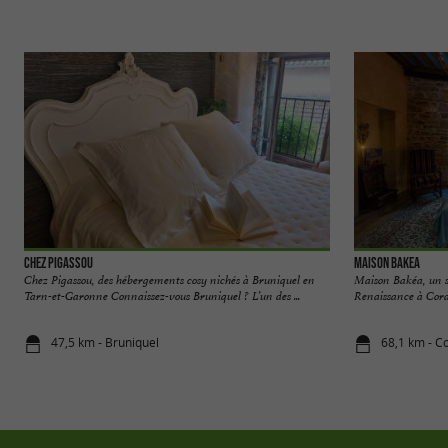
Chez Pigassou
Maison Bakea
Chez Pigassou, des hébergements cosy nichés à Bruniquel en
Maison Bakéa, un s
Tarn-et-Garonne Connaissez-vous Bruniquel ? L’un des ...
Renaissance à Corde
47,5 km - Bruniquel
68,1 km - C