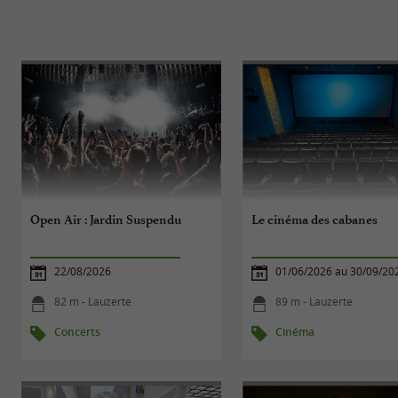
Open Air : Jardin Suspendu
Le cinéma des cabanes
22/08/2026
01/06/2026 au 30/09/20
82 m - Lauzerte
89 m - Lauzerte
Concerts
Cinéma