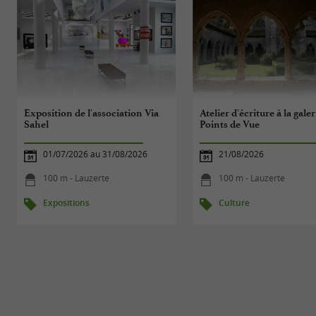
Exposition de l'association Via
Atelier d'écriture à la galer
Sahel
Points de Vue
01/07/2026 au 31/08/2026
21/08/2026
100 m - Lauzerte
100 m - Lauzerte
Expositions
Culture