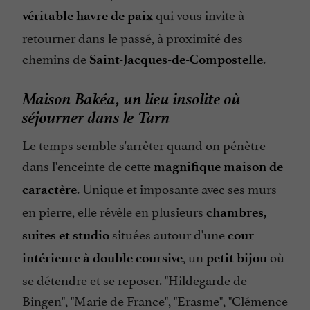
Téléphone
qui vous invite à
véritable havre de paix
Télévision : non
retourner dans le passé, à proximité des
chemins de
.
Saint-Jacques-de-Compostelle
Maison Bakéa, un lieu insolite où
séjourner dans le Tarn
Le temps semble s'arrêter quand on pénètre
dans l'enceinte de cette
magnifique maison de
. Unique et imposante avec ses murs
caractère
en pierre, elle révèle en plusieurs
chambres,
situées autour d'une
suites et studio
cour
, un
où
intérieure à double coursive
petit bijou
se détendre et se reposer. "Hildegarde de
Bingen", "Marie de France", "Erasme", "Clémence