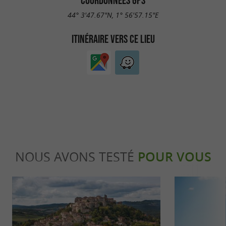
COORDONNÉES GPS
44° 3'47.67"N, 1° 56'57.15"E
ITINÉRAIRE VERS CE LIEU
NOUS AVONS TESTÉ
POUR VOUS