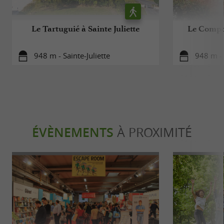
Le Tartuguié à Sainte Juliette
Le Compos
948 m - Sainte-Juliette
948 m - 
ÉVÈNEMENTS
À PROXIMITÉ