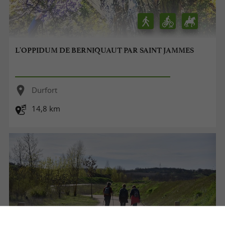
L'OPPIDUM DE BERNIQUAUT PAR SAINT JAMMES
Durfort
14,8 km