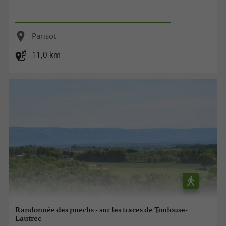
Parisot
11,0 km
Randonnée des puechs - sur les traces de Toulouse-
Lautrec