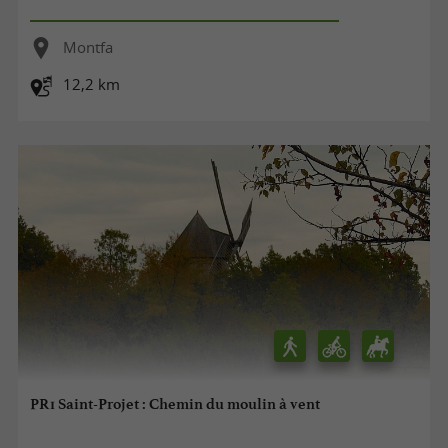
Montfa
12,2 km
PR1 Saint-Projet : Chemin du moulin à vent