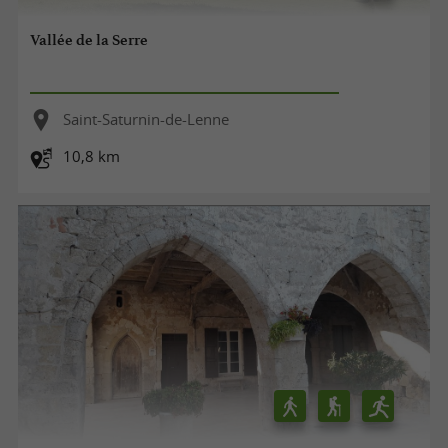
Vallée de la Serre
Saint-Saturnin-de-Lenne
10,8 km