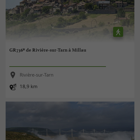
GR736® de Rivière-sur-Tarn à Millau
Rivière-sur-Tarn
18,9 km