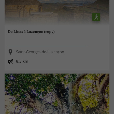
De Linas à Luzençon (copy)
Saint-Georges-de-Luzençon
8,3 km