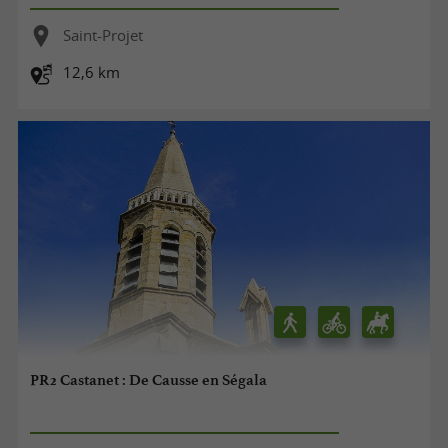
Saint-Projet
12,6 km
PR2 Castanet : De Causse en Ségala