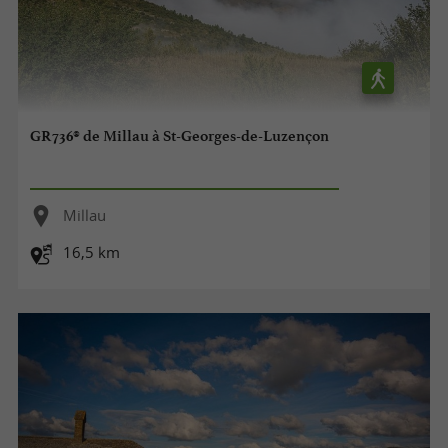
GR736® de Millau à St-Georges-de-Luzençon
Millau
16,5 km