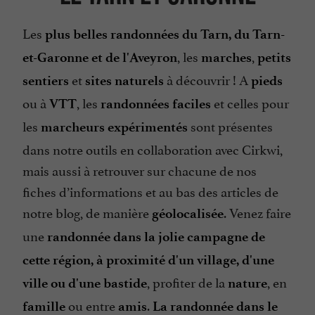
Les
plus belles randonnées du Tarn, du Tarn-
, les
,
et-Garonne et de l'Aveyron
marches
petits
et
à découvrir ! A
sentiers
sites naturels
pieds
ou à
, les
et celles pour
VTT
randonnées faciles
les
sont présentes
marcheurs expérimentés
dans notre outils en collaboration avec Cirkwi,
mais aussi à retrouver sur chacune de nos
fiches d’informations et au bas des articles de
notre blog, de manière
. Venez faire
géolocalisée
une
randonnée dans la jolie campagne de
cette région, à proximité d'un village, d'une
, profiter de la
, en
ville ou d'une bastide
nature
ou entre
.
famille
amis
La randonnée dans le