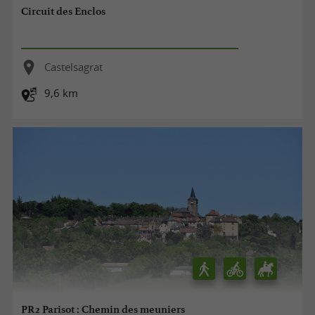
Circuit des Enclos
Castelsagrat
9,6 km
PR2 Parisot : Chemin des meuniers