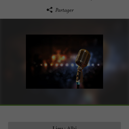
Partager
Albi
Lieu :