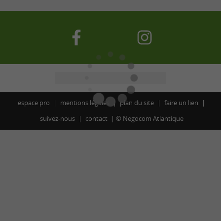
espace pro
mentions légales
plan du site
faire un lien
suivez-nous
contact
©
Negocom Atlantique