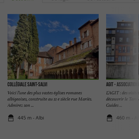
Collégiale Saint-Salvi
AGIT - Association
Voici l’une des plus vastes églises romanes
L’AGIT : des visit
albigeoises, construite au 11 e siècle rue Mariès.
découvrir le Tarn 
Admirez son ...
Guides ...
445 m - Albi
460 m - Al