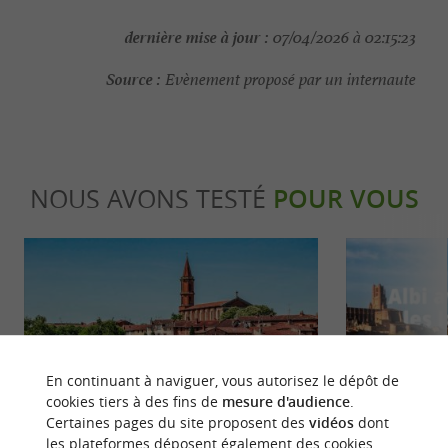
dernière mise à jour :
07/04/2026 à 02:15:23
Source :
Evènement proposé par un internaute
NOUS AVONS TESTÉ
POUR VOUS
En continuant à naviguer, vous autorisez le dépôt de
Incontournable
Familiale
cookies tiers à des fins de
mesure d'audience
.
Certaines pages du site proposent des
vidéos
dont
les plateformes déposent également des cookies.