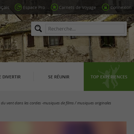
Espace Pro
Carnets de Voyage
Connexion
E DIVERTIR
SE RÉUNIR
TOP EXPÉRIENCES
 du vent dans les cordes -musiques de films / musiques originales