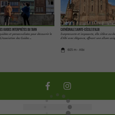
des Guides Interprètes du Tarn
Cathédrale Sainte-Cécile d'Albi
 guidées et personnalisées pour découvrir le
Surprenante et imposante, elle s’élève au-des
L’Association des Guides ...
d’Albi avec élégance, offrant une allure uniqu
605 m - Albi