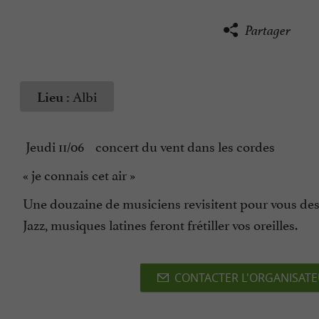
Partager
Albi
Lieu :
Jeudi 11/06 concert du vent dans les cordes
« je connais cet air »
Une douzaine de musiciens revisitent pour vous des 
Jazz, musiques latines feront frétiller vos oreilles.
CONTACTER L'ORGANISAT