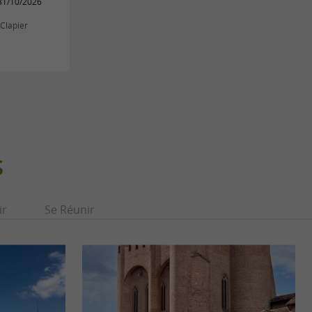
31/10/2026
-Clapier
S
ir
Se Réunir