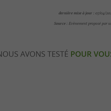
dernière mise à jour :
07/04/202
Source :
Evènement proposé par un
NOUS AVONS TESTÉ
POUR VOU
Détente