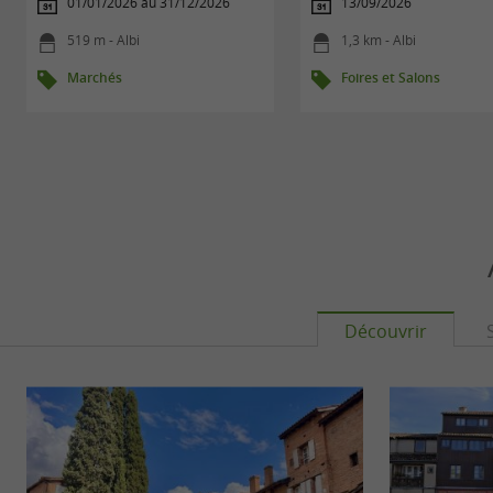
01/01/2026 au 31/12/2026
13/09/2026
519 m - Albi
1,3 km - Albi
Marchés
Foires et Salons
Découvrir