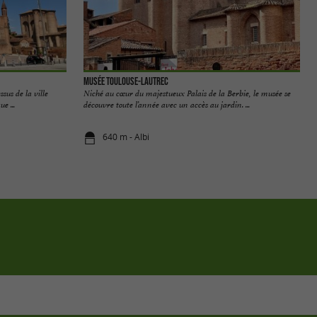
Musée Toulouse-Lautrec
sus de la ville
Niché au cœur du majestueux Palais de la Berbie, le musée se
e ...
découvre toute l’année avec un accès au jardin. ...
640 m - Albi