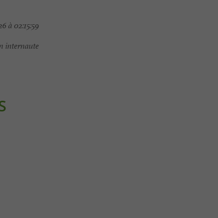
6 à 02:15:59
 internaute
S
Culturelle