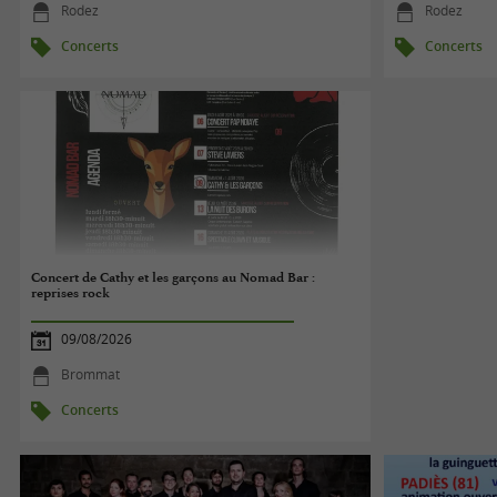
Rodez
Rodez
Concerts
Concerts
Concert de Cathy et les garçons au Nomad Bar :
reprises rock
09/08/2026
Brommat
Concerts