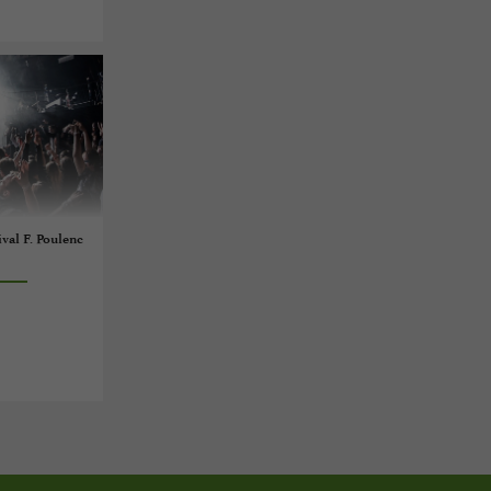
val F. Poulenc