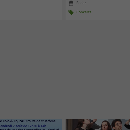
Rodez
Concerts