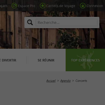
Espace Pro
Carnets de Voyage
Connexion
E DIVERTIR
SE RÉUNIR
TOP EXPÉRIENCES
Masquer la carte
Accueil
Agenda
Concerts