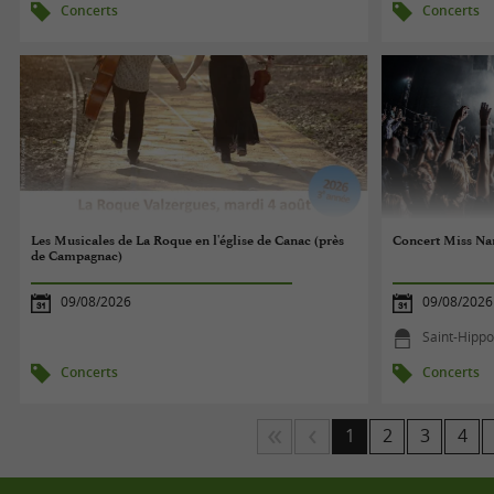
Concerts
Concerts
Les Musicales de La Roque en l'église de Canac (près
Concert Miss Na
de Campagnac)
09/08/2026
09/08/2026
Saint-Hippo
Concerts
Concerts
1
2
3
4