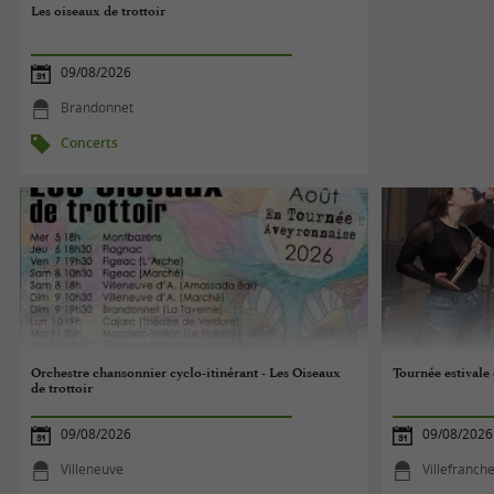
Les oiseaux de trottoir
09/08/2026
Brandonnet
Concerts
Orchestre chansonnier cyclo-itinérant - Les Oiseaux
Tournée estivale
de trottoir
09/08/2026
09/08/2026
Villeneuve
Villefranc