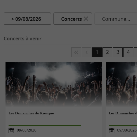
> 09/08/2026
Concerts
Commune...
Concerts à venir
1
2
3
4
Les Dimanches du Kiosque
Les Dimanches 
09/08/2026
09/08/2026