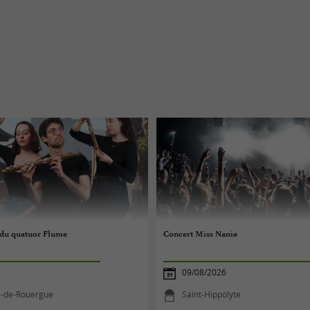
 du quatuor Flume
Concert Miss Nanie
09/08/2026
he-de-Rouergue
Saint-Hippolyte