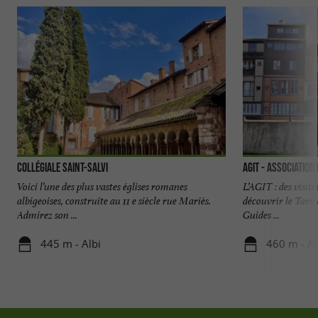
Collégiale Saint-Salvi
AGIT - Association
Voici l’une des plus vastes églises romanes
L’AGIT : des visit
albigeoises, construite au 11 e siècle rue Mariès.
découvrir le Tarn 
Admirez son ...
Guides ...
445 m - Albi
460 m - Al