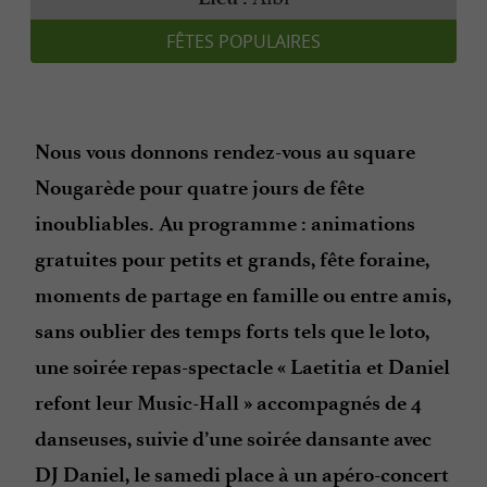
FÊTES POPULAIRES
Nous vous donnons rendez-vous au square
Nougarède pour quatre jours de fête
inoubliables. Au programme : animations
gratuites pour petits et grands, fête foraine,
moments de partage en famille ou entre amis,
sans oublier des temps forts tels que le loto,
une soirée repas-spectacle « Laetitia et Daniel
refont leur Music-Hall » accompagnés de 4
danseuses, suivie d’une soirée dansante avec
DJ Daniel, le samedi place à un apéro-concert