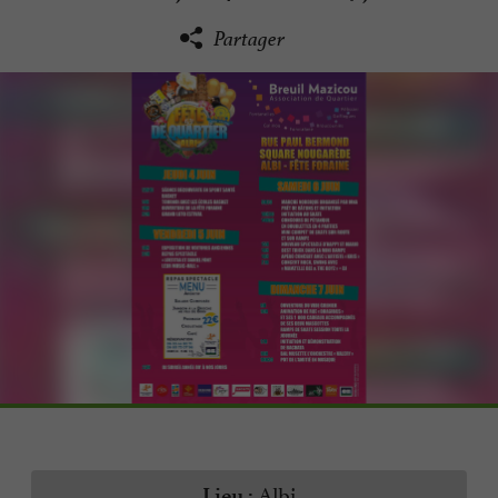
Partager
Albi
Lieu :