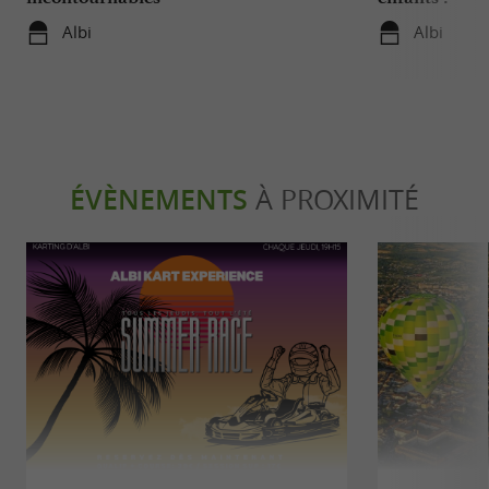
Albi
Albi
ÉVÈNEMENTS
À PROXIMITÉ