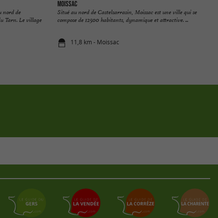
Moissac
u nord de
Situé au nord de Castelsarrasin, Moissac est une ville qui se
u Tarn. Le village
compose de 12500 habitants, dynamique et attractive. ...
11,8 km - Moissac