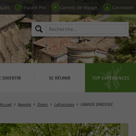
Espace Pro
Carnets de Voyage
Connexion
E DIVERTIR
SE RÉUNIR
TOP EXPÉRIENCES
Accueil
Agenda
Divers
Lafrançaise
GRANDE BRADERIE