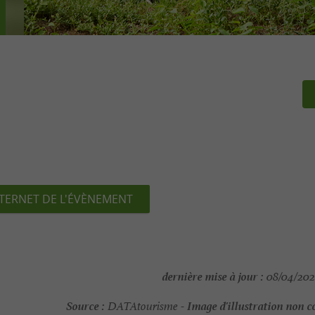
NTERNET DE L'ÉVÈNEMENT
dernière mise à jour :
08/04/2026
Source :
Image d'illustration non c
DATAtourisme -