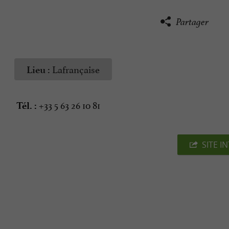
Partager
Lafrançaise
Lieu :
+33 5 63 26 10 81
Tél. :
SITE I