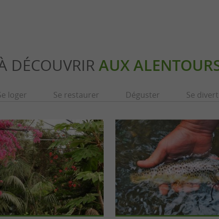
À DÉCOUVRIR
AUX ALENTOUR
Se loger
Se restaurer
Déguster
Se divert