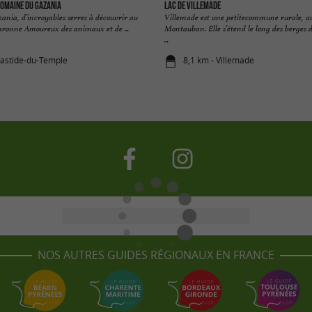
Domaine du Gazania
Lac de Villemade
nia, d’incroyables serres à découvrir au
Villemade est une petitecommune rurale, a
ronne Amoureux des animaux et de ...
Montauban. Elle s’étend le long des berges d
...
bastide-du-Temple
8,1 km - Villemade
NOS AUTRES GUIDES RÉGIONAUX EN FRANCE