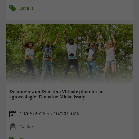
Divers
Décrouvrez un Domaine Viticole pionnier en
agroécologie -Domaine Miche Issaly
13/05/2026 au 10/10/2026
Gaillac