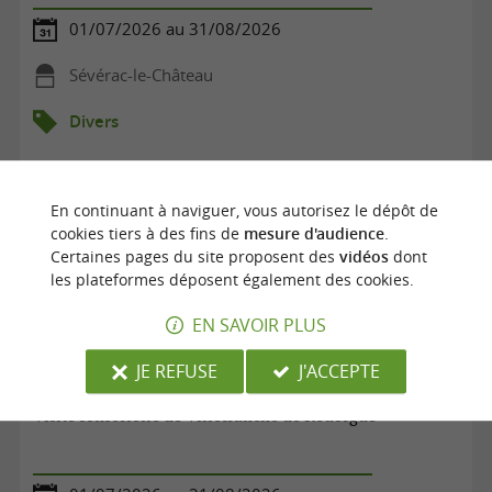
01/07/2026 au 31/08/2026
Sévérac-le-Château
Divers
En continuant à naviguer, vous autorisez le dépôt de
cookies tiers à des fins de
mesure d'audience
.
Certaines pages du site proposent des
vidéos
dont
les plateformes déposent également des cookies.
EN SAVOIR PLUS
JE REFUSE
J'ACCEPTE
Visite sensorielle de Villefranche de Rouergue