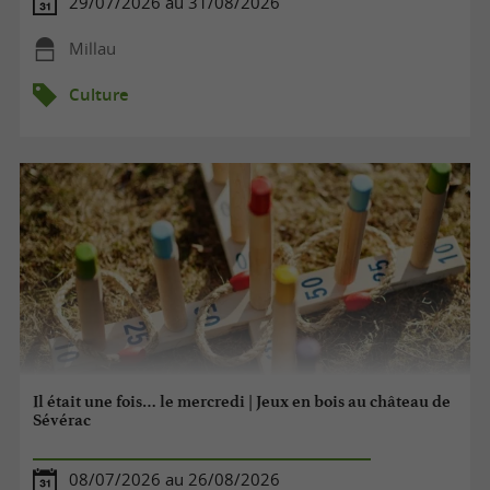
29/07/2026 au 31/08/2026
Millau
Culture
Il était une fois… le mercredi | Jeux en bois au château de
Sévérac
08/07/2026 au 26/08/2026