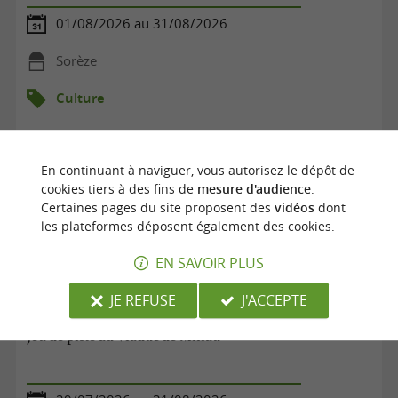
01/08/2026 au 31/08/2026
Sorèze
Culture
En continuant à naviguer, vous autorisez le dépôt de
cookies tiers à des fins de
mesure d'audience
.
Certaines pages du site proposent des
vidéos
dont
les plateformes déposent également des cookies.
EN SAVOIR PLUS
JE REFUSE
J'ACCEPTE
Jeu de piste au Viaduc de Millau