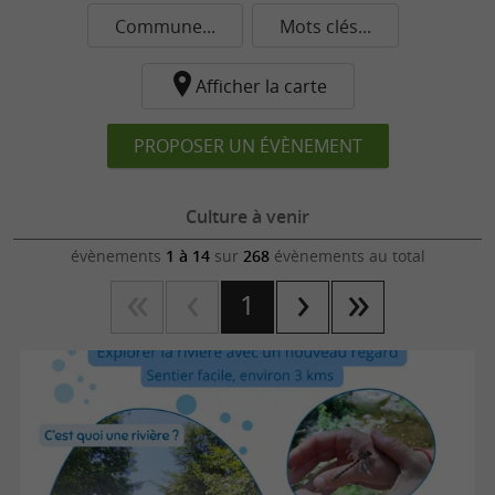
Commune...
Mots clés...
Afficher la carte
PROPOSER UN ÉVÈNEMENT
Culture à venir
évènements
1 à 14
sur
268
évènements au total
1