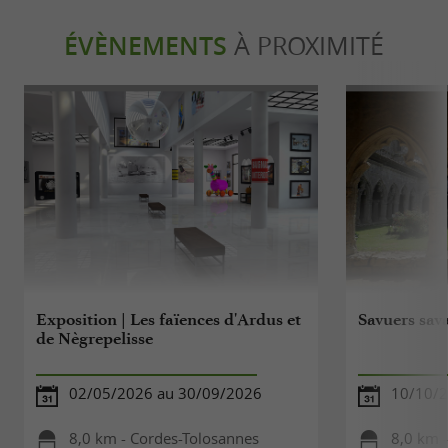
ÉVÈNEMENTS
À PROXIMITÉ
Exposition | Les faïences d'Ardus et
Savuers sav
de Nègrepelisse
02/05/2026 au 30/09/2026
10/10/
8,0 km - Cordes-Tolosannes
8,0 km 