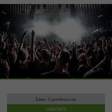
Castelmayran
Lieu :
CONCERTS