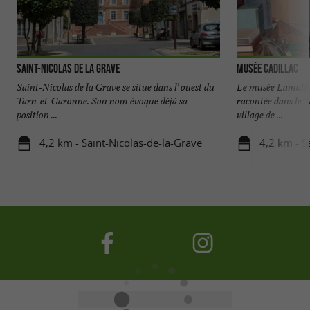
Saint-Nicolas de la Grave
Musée Cadillac
Saint-Nicolas de la Grave se situe dans l’ ouest du
Le musée Lamothe-
Tarn-et-Garonne. Son nom évoque déjà sa
racontée dans le 
position ...
village de ...
4,2 km - Saint-Nicolas-de-la-Grave
4,2 km - S