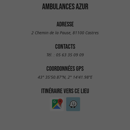
AMBULANCES AZUR
ADRESSE
2 Chemin de la Pause, 81100 Castres
CONTACTS
Tél. :
05 63 35 09 09
COORDONNÉES GPS
43° 35'50.87"N, 2° 14'41.98"E
ITINÉRAIRE VERS CE LIEU