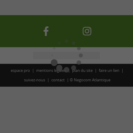
espace pro
mentions légales
plan du site
faire un lien
suivez-nous
contact
©
Negocom Atlantique