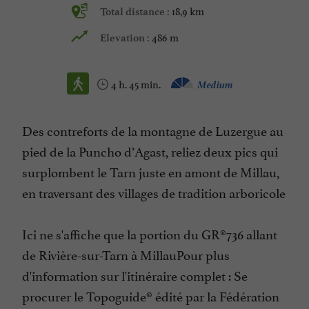
18,9 km
Total distance :
486 m
Elevation :
4 h. 45 min.
Medium
Des contreforts de la montagne de Luzergue au
pied de la Puncho d’Agast, reliez deux pics qui
surplombent le Tarn juste en amont de Millau,
en traversant des villages de tradition arboricole
Ici ne s'affiche que la portion du GR®736 allant
de Rivière-sur-Tarn à MillauPour plus
d'information sur l'itinéraire complet : Se
procurer le Topoguide® édité par la Fédération