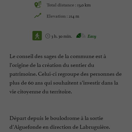
13,0 km
Total distance :
214 m
Elevation :
3 h. 30 min.
Easy
Le conseil des sages de la commune est à
l’origine de la création du sentier du
patrimoine. Celui-ci regroupe des personnes de
plus de 60 ans qui souhaitent s’investir dans la
vie citoyenne du territoire.
Départ depuis le boulodrome à la sortie
d’Aiguefonde en direction de Labruguière.