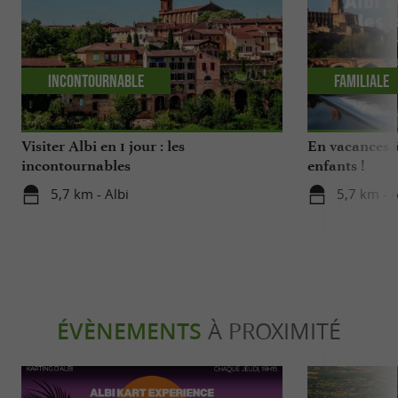
Incontournable
Familiale
Visiter Albi en 1 jour : les
En vacances à
incontournables
enfants !
5,7 km - Albi
5,7 km - A
ÉVÈNEMENTS
À PROXIMITÉ