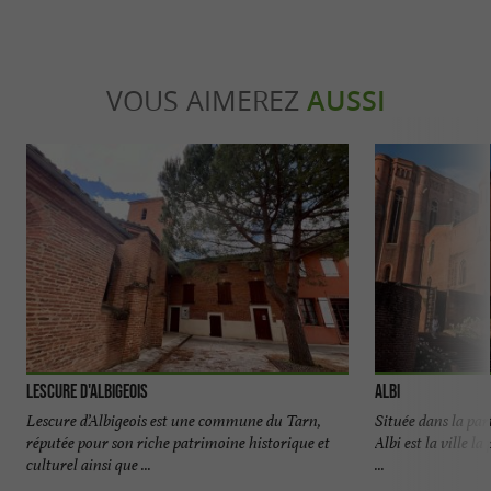
VOUS AIMEREZ
AUSSI
Lescure d'Albigeois
Albi
Lescure d’Albigeois est une commune du Tarn,
Située dans la pa
réputée pour son riche patrimoine historique et
Albi est la ville l
culturel ainsi que ...
...