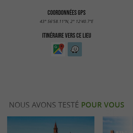
COORDONNÉES GPS
43° 56'58.11"N, 2° 12'40.7"E
ITINÉRAIRE VERS CE LIEU
NOUS AVONS TESTÉ
POUR VOUS