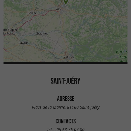
SAINT-JUÉRY
ADRESSE
Place de la Mairie, 81160 Saint-Juéry
CONTACTS
Tél. :
05 63 76 07 00