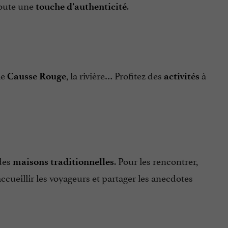
joute une
.
touche d’authenticité
 le
, la rivière… Profitez des
à
Causse Rouge
activités
des
. Pour les rencontrer,
maisons traditionnelles
ccueillir les voyageurs et partager les anecdotes