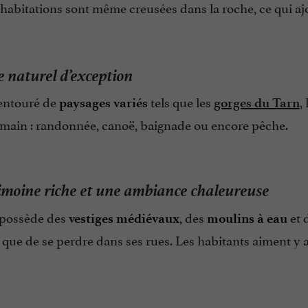
 habitations sont même creusées dans la roche, ce qui a
 naturel d’exception
 entouré de
tels que les
,
paysages variés
gorges du Tarn
 main : randonnée, canoë, baignade ou encore pêche.
moine riche et une ambiance chaleureuse
e possède des
, des
et 
vestiges médiévaux
moulins à eau
l que de se perdre dans ses rues. Les habitants aiment y a