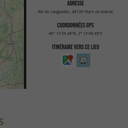
ADRESSE
Rte du Languedoc, 48130 Peyre en Aubrac
COORDONNÉES GPS
46° 13'39.49"N, 2° 12'49.49"E
ITINÉRAIRE VERS CE LIEU
S