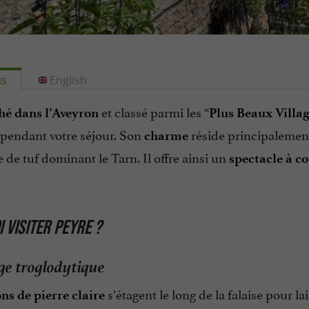
is
English
et classé parmi les “
hé dans l’Aveyron
Plus Beaux Villag
pendant votre séjour. Son
réside principalemen
charme
e de tuf dominant le Tarn. Il offre ainsi un
spectacle à co
 VISITER PEYRE ?
ge troglodytique
s’étagent le long de la falaise pour la
ns de pierre claire