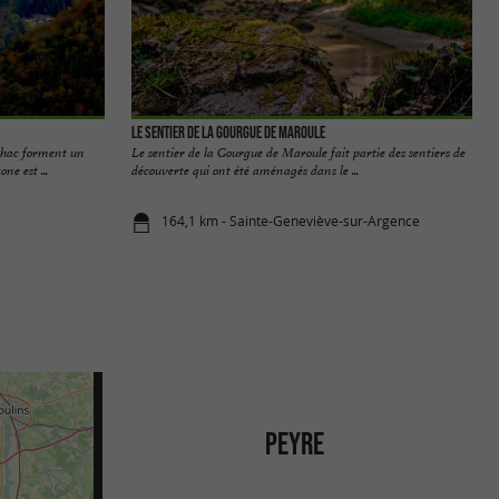
Le sentier de la Gourgue de Maroule
nhac forment un
Le sentier de la Gourgue de Maroule fait partie des sentiers de
ne est ...
découverte qui ont été aménagés dans le ...
164,1 km - Sainte-Geneviève-sur-Argence
PEYRE