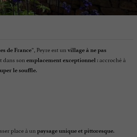
”, Peyre est un
es de France
village à ne pas
t dans son
: accroché à
emplacement exceptionnel
.
uper le souffle
isser place à un
.
paysage unique et pittoresque