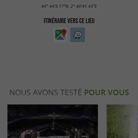
44° 44'9.17"N, 2° 40'41.43"E
ITINÉRAIRE VERS CE LIEU
NOUS AVONS TESTÉ
POUR VOUS