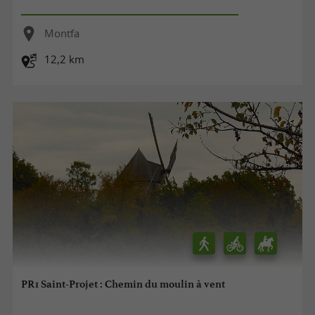
Montfa
12,2 km
PR1 Saint-Projet : Chemin du moulin à vent