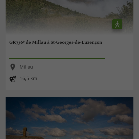
GR736® de Millau à St-Georges-de-Luzençon
Millau
16,5 km