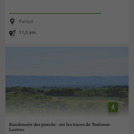
Parisot
11,0 km
Randonnée des puechs - sur les traces de Toulouse-
Lautrec