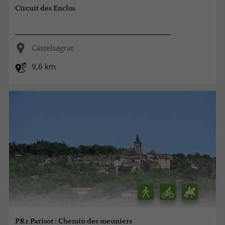
Circuit des Enclos
Castelsagrat
9,6 km
PR2 Parisot : Chemin des meuniers