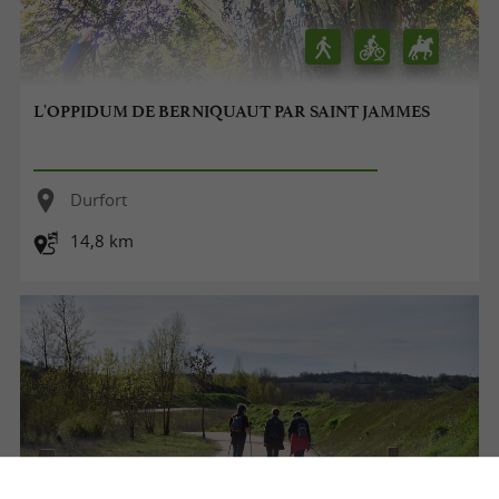
L'OPPIDUM DE BERNIQUAUT PAR SAINT JAMMES
Durfort
14,8 km