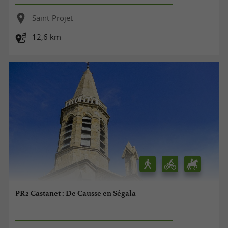
Saint-Projet
12,6 km
PR2 Castanet : De Causse en Ségala