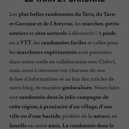
Les
plus belles randonnées du Tarn, du Tarn-
, les
,
et-Garonne et de l'Aveyron
marches
petits
et
à découvrir ! A
sentiers
sites naturels
pieds
ou à
, les
et celles pour
VTT
randonnées faciles
les
sont présentes
marcheurs expérimentés
dans notre outils en collaboration avec Cirkwi,
mais aussi à retrouver sur chacune de nos
fiches d’informations et au bas des articles de
notre blog, de manière
. Venez faire
géolocalisée
une
randonnée dans la jolie campagne de
cette région, à proximité d'un village, d'une
, profiter de la
, en
ville ou d'une bastide
nature
ou entre
.
famille
amis
La randonnée dans le