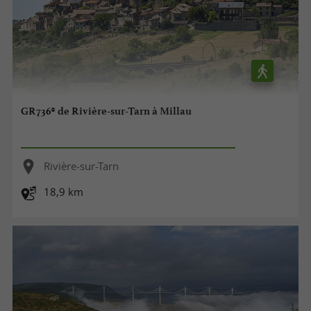
GR736® de Rivière-sur-Tarn à Millau
Rivière-sur-Tarn
18,9 km