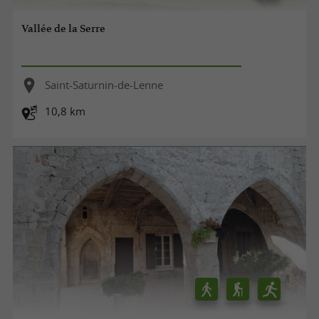
Vallée de la Serre
Saint-Saturnin-de-Lenne
10,8 km