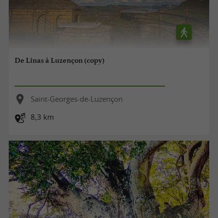
De Linas à Luzençon (copy)
Saint-Georges-de-Luzençon
8,3 km