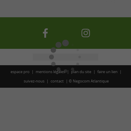
espace pro
mentions légales
plan du site
faire un lien
suivez-nous
contact
©
Negocom Atlantique