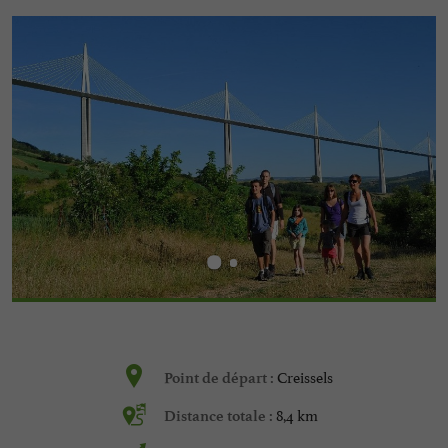
Creissels
Point de départ :
8,4 km
Distance totale :