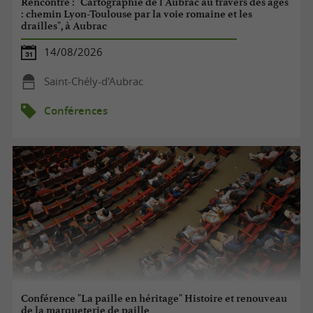
Rencontre : "Cartographie de l'Aubrac au travers des âges
: chemin Lyon-Toulouse par la voie romaine et les
drailles", à Aubrac
14/08/2026
Saint-Chély-d'Aubrac
Conférences
Conférence "La paille en héritage" Histoire et renouveau
de la marqueterie de paille