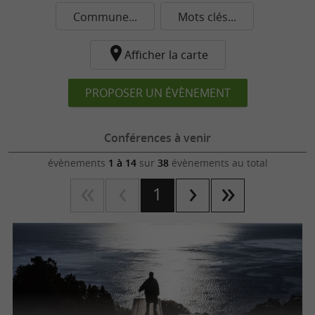
Commune...
Mots clés...
Afficher la carte
PROPOSER UN ÉVÈNEMENT
Conférences à venir
évènements
1 à 14
sur
38
évènements au total
1