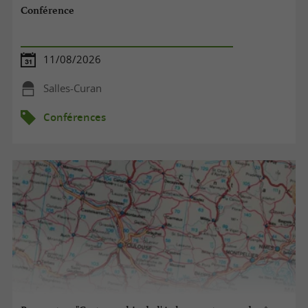
Conférence
11/08/2026
Salles-Curan
Conférences