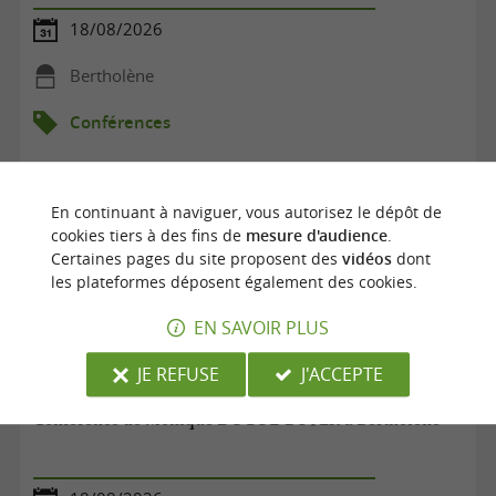
18/08/2026
Bertholène
Conférences
En continuant à naviguer, vous autorisez le dépôt de
cookies tiers à des fins de
mesure d'audience
.
Certaines pages du site proposent des
vidéos
dont
les plateformes déposent également des cookies.
EN SAVOIR PLUS
JE REFUSE
J'ACCEPTE
Conférence de Monique DUGUE-BOYER à Bertholène