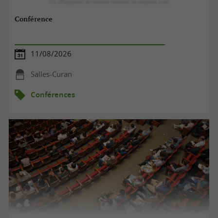
Conférence
11/08/2026
Salles-Curan
Conférences