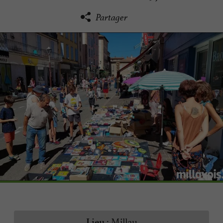
Partager
Millau
Lieu :