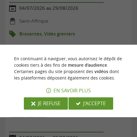
04/07/2026 au 29/08/2026
Saint-Affrique
Brocantes, Vides greniers
En continuant à naviguer, vous autorisez le dépôt de
cookies tiers à des fins de
mesure d'audience
.
Certaines pages du site proposent des
vidéos
dont
les plateformes déposent également des cookies.
EN SAVOIR PLUS
JE REFUSE
J'ACCEPTE
Marché aux Puces