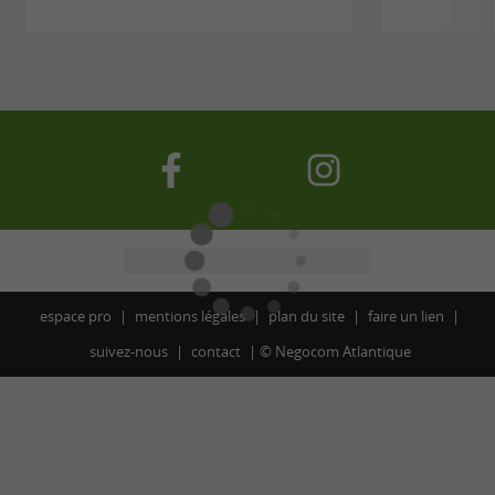
espace pro
mentions légales
plan du site
faire un lien
suivez-nous
contact
©
Negocom Atlantique