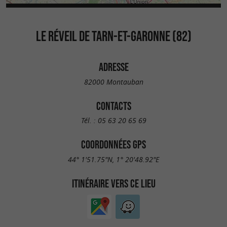
LE RÉVEIL DE TARN-ET-GARONNE (82)
ADRESSE
82000 Montauban
CONTACTS
Tél. :
05 63 20 65 69
COORDONNÉES GPS
44° 1'51.75"N, 1° 20'48.92"E
ITINÉRAIRE VERS CE LIEU