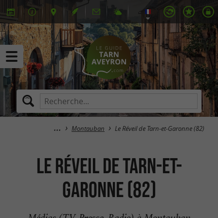
Montauban
Le Réveil de Tarn-et-Garonne (82)
Le Réveil de Tarn-et-
Garonne (82)
Médias (TV, Presse, Radio) à Montauban