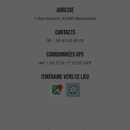
ADRESSE
1 Rue Voltaire, 82000 Montauban
CONTACTS
Tél. :
05 63 63 00 00
COORDONNÉES GPS
44° 1'54.72"N, 1° 22'35.74"E
ITINÉRAIRE VERS CE LIEU