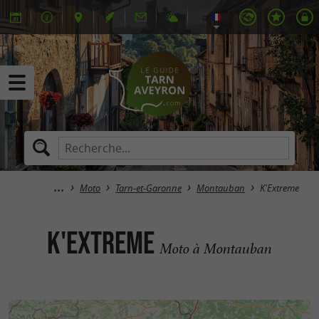
Moto
Tarn-et-Garonne
Montauban
K'Extreme
K'Extreme
Moto à Montauban