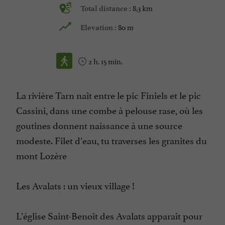
8,3 km
Total distance :
80 m
Elevation :
2 h. 15 min.
La rivière Tarn naît entre le pic Finiels et le pic
Cassini, dans une combe à pelouse rase, où les
goutines donnent naissance à une source
modeste. Filet d’eau, tu traverses les granites du
mont Lozère
Les Avalats : un vieux village !
L’église Saint-Benoît des Avalats apparaît pour