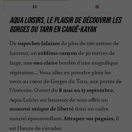
AQUA LOISIRS,
LE PLAISIR DE DÉCOUVRIR LES
GORGES DU TARN EN CANOË-KAYAK
De
de plus de 100 mètres de
superbes falaises
hauteur, un
de 30 mètres de
sublime canyon
large, une
bordée d'une magnifique
eau claire
végétation… Vous allez en prendre plein les
yeux au cœur de Gorges du Tarn, aux portes de
l'Aveyron. Ouvert du
,
8 mai au 15 septembre
Aqua Loisirs est heureux de vous offrir un
dans un cadre
moment unique de liberté
naturel époustouflant.
il
Attrapez vos pagaies,
est l'heure de s'évader.