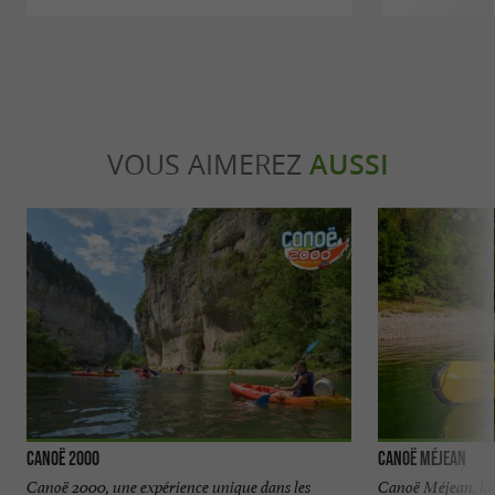
VOUS AIMEREZ
AUSSI
Canoë 2000
Canoë Méjean
Canoë 2000, une expérience unique dans les
Canoë Méjean, la 