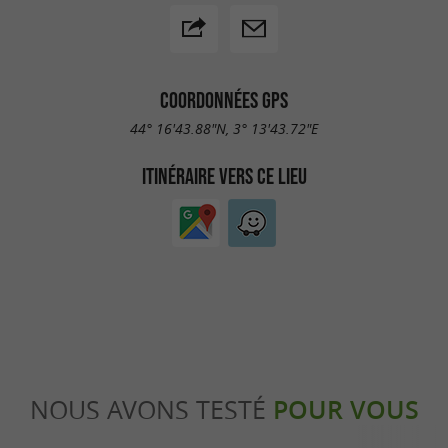
COORDONNÉES GPS
44° 16'43.88"N, 3° 13'43.72"E
ITINÉRAIRE VERS CE LIEU
NOUS AVONS TESTÉ
POUR VOUS