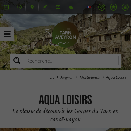
Aveyron
Mostuéjouls
Aqua Loisirs
Aqua Loisirs
Le plaisir de découvrir les Gorges du Tarn en
canoë-kayak