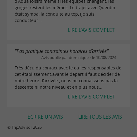
d'Aqua loisirs même si les équipes changent, les
gorges restent les mêmes. Le trajet avec Quentin
était sympa, la conduite au top, (je suis
conducteur...
LIRE L'AVIS COMPLET
"Pas pratique contraintes horaires d’arrivée"
Avis publié par dominique r le 10/08/2024
Très déçu du contact avec le ou les responsables de
cet établissement.avant le départ il faut décider de
notre heure d’arrivée , nous ne connaissons pas la
descente ni notre niveau et en plus nous...
LIRE L'AVIS COMPLET
ECRIRE UN AVIS
LIRE TOUS LES AVIS
© TripAdvisor 2026