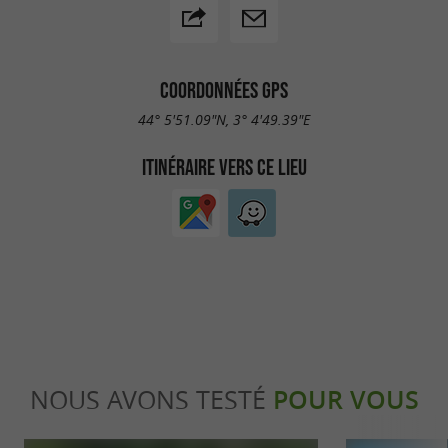
COORDONNÉES GPS
44° 5'51.09"N, 3° 4'49.39"E
ITINÉRAIRE VERS CE LIEU
NOUS AVONS TESTÉ
POUR VOUS