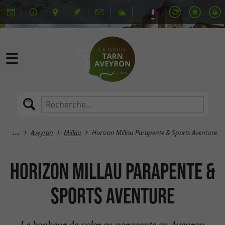
Aveyron
Millau
Horizon Millau Parapente & Sports Aventure
Horizon Millau Parapente &
Sports Aventure
Le bonheur de voler en parapente en Aveyron