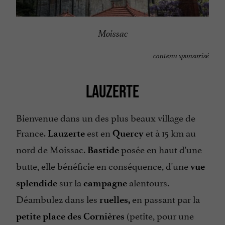
Moissac
contenu sponsorisé
LAUZERTE
Bienvenue dans un des plus beaux village de
France.
est en
et à 15 km au
Lauzerte
Quercy
nord de Moissac.
posée en haut d'une
Bastide
butte, elle bénéficie en conséquence, d'une
vue
sur la
alentours.
splendide
campagne
Déambulez dans les
en passant par la
ruelles,
(petite, pour une
petite place des Cornières