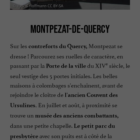
MONTPEZAT-DE-QUERCY
Sur les
Montpezat se
contreforts du Quercy,
dresse ! Parcourez ses ruelles de caractère, en
e
passant par la
du XIV
siècle, le
Porte de la ville
seul vestige des 5 portes initiales. Les belles
maisons à colombages s'enchaînent, avant de
rejoindre le cloître de
l'ancien Couvent des
En juillet et août, à proximité se
Ursulines.
trouve un
musée des anciens combattants,
dans une petite chapelle.
Le petit parc du
avec son puits est à côté de la
presbytère