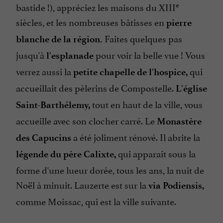
e
bastide !), appréciez les maisons du XIII
siècles, et les nombreuses bâtisses en
pierre
Faites quelques pas
blanche de la région.
jusqu'à
pour voir la belle vue ! Vous
l'esplanade
verrez aussi la
qui
petite chapelle de l'hospice,
accueillait des pèlerins de Compostelle.
L'église
tout en haut de la ville, vous
Saint-Barthélemy,
accueille avec son clocher carré. Le
Monastère
a été joliment rénové. Il abrite la
des Capucins
qui apparait sous la
légende du père Calixte,
forme d'une lueur dorée, tous les ans, la nuit de
Noël à minuit. Lauzerte est sur la
via Podiensis,
comme Moissac, qui est la ville suivante.