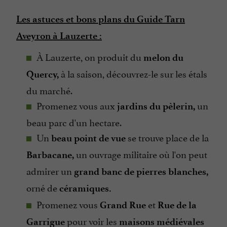
Les astuces et bons plans du Guide Tarn
Aveyron à Lauzerte :
À Lauzerte, on produit du
melon du
à la saison, découvrez-le sur les étals
Quercy,
du marché.
Promenez vous aux
un
jardins du pèlerin,
beau parc d'un hectare.
Un
se trouve place de la
beau point de vue
un ouvrage militaire où l'on peut
Barbacane,
admirer un
grand banc de pierres blanches,
orné de
céramiques.
Promenez vous
et
Grand Rue
Rue de la
pour voir les
Garrigue
maisons médiévales