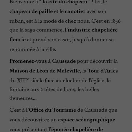
Bienvenue à
Ici, le
" la cité du chapeau " !
et le
avec son
chapeau de paille
canotier
ruban, est à la mode de chez nous. C'est en 1856
que la saga commence,
l'industrie chapelière
et prend son essor, jusqu'à donner sa
fleurie
renommée à la ville.
pour découvrir la
Promenez-vous à Caussade
la
Maison de Léon de Maleville,
Tour d'Arles
e
du XIII
siècle face au clocher de l'église, la
fontaine aux 2 têtes de lions, les belles
demeures...
C'est à
de Caussade que
l'Office du Tourisme
vous découvrirez un
espace scénographique
vous présentant
l'épopée chapelière de