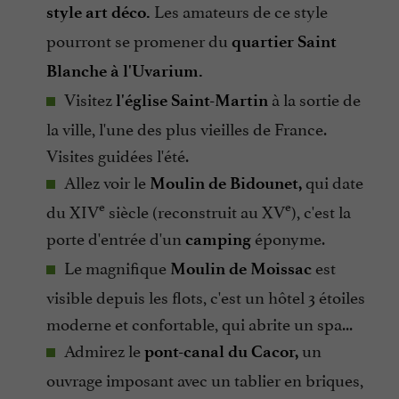
Les amateurs de ce style
style art déco.
pourront se promener du
quartier Saint
Blanche à l'Uvarium.
Visitez
à la sortie de
l'église Saint-Martin
la ville, l'une des plus vieilles de France.
Visites guidées l'été.
Allez voir le
qui date
Moulin de Bidounet,
e
e
du XIV
siècle (reconstruit au XV
), c'est la
porte d'entrée d'un
éponyme.
camping
Le magnifique
est
Moulin de Moissac
visible depuis les flots, c'est un hôtel 3 étoiles
moderne et confortable, qui abrite un spa...
Admirez le
un
pont-canal du Cacor,
ouvrage imposant avec un tablier en briques,