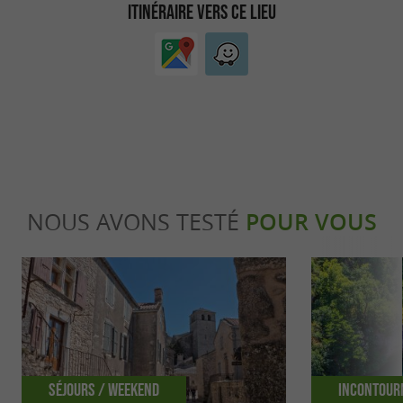
ITINÉRAIRE VERS CE LIEU
NOUS AVONS TESTÉ
POUR VOUS
Séjours / Weekend
Incontour