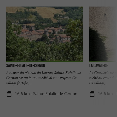
Sainte-Eulalie-de-Cernon
La Cavalerie
Au cœur du plateau du Larzac, Sainte-Eulalie-de-
La Cavalerie est 
Cernon est un joyau médiéval en Aveyron. Ce
niché au cœur du 
village fortifié, ...
Ce village, ...
16,6 km - Sainte-Eulalie-de-Cernon
16,6 km - 