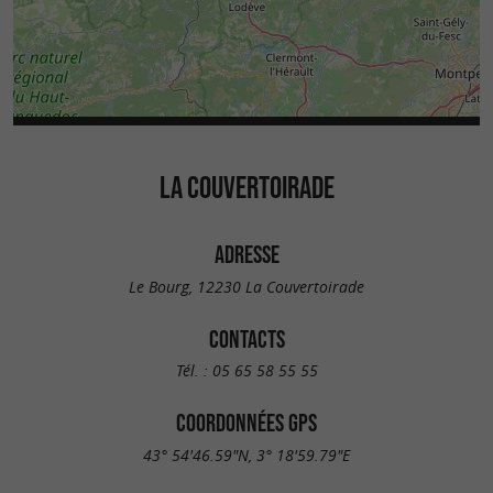
LA COUVERTOIRADE
ADRESSE
Le Bourg, 12230 La Couvertoirade
CONTACTS
Tél. :
05 65 58 55 55
COORDONNÉES GPS
43° 54'46.59"N, 3° 18'59.79"E