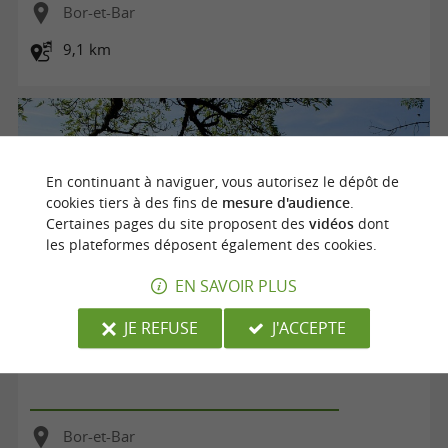
Bor-et-Bar
9,1 km
En continuant à naviguer, vous autorisez le dépôt de
cookies tiers à des fins de
mesure d'audience
.
Certaines pages du site proposent des
vidéos
dont
les plateformes déposent également des cookies.
EN SAVOIR PLUS
JE REFUSE
J'ACCEPTE
Le Ruisseau de la Mine - Bor-et-Bar
Bor-et-Bar