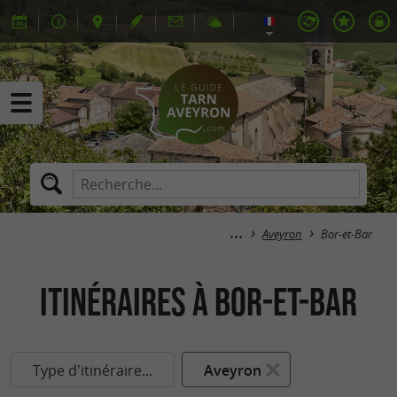
Aveyron
Bor-et-Bar
itinéraires à Bor-et-Bar
Type d'itinéraire...
Aveyron