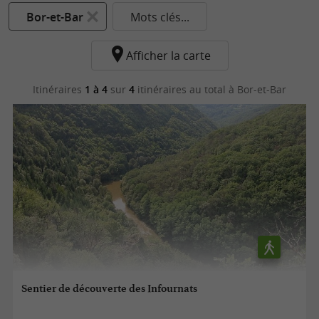
Bor-et-Bar
Mots clés...
Afficher la carte
Itinéraires
1 à 4
sur
4
itinéraires au total
à Bor-et-Bar
Sentier de découverte des Infournats