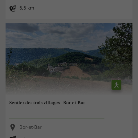
6,6 km
Sentier des trois villages - Bor-et-Bar
Bor-et-Bar