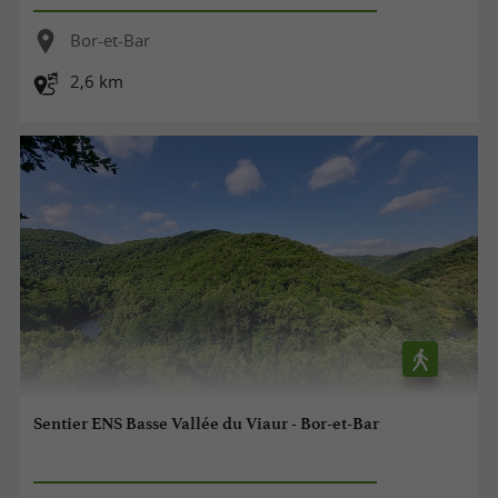
Bor-et-Bar
2,6 km
Sentier ENS Basse Vallée du Viaur - Bor-et-Bar