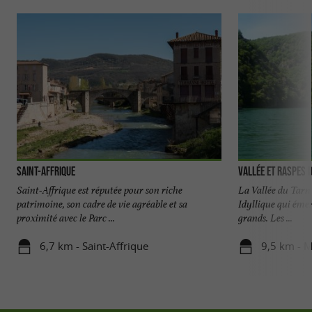
Saint-Affrique
Vallée et Raspes 
Saint-Affrique est réputée pour son riche
La Vallée du Tarn
patrimoine, son cadre de vie agréable et sa
Idyllique qui émer
proximité avec le Parc ...
grands. Les ...
6,7 km - Saint-Affrique
9,5 km - M