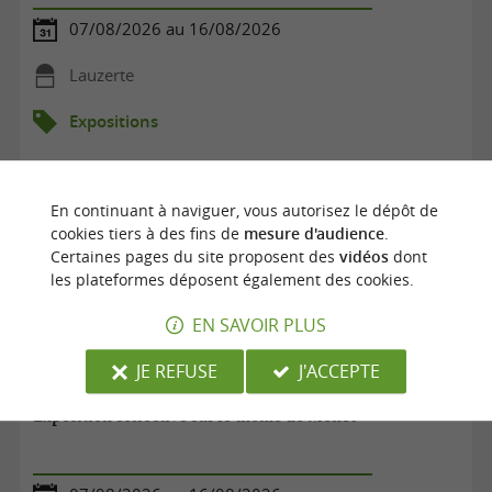
07/08/2026 au 16/08/2026
Lauzerte
Expositions
En continuant à naviguer, vous autorisez le dépôt de
cookies tiers à des fins de
mesure d'audience
.
Certaines pages du site proposent des
vidéos
dont
les plateformes déposent également des cookies.
EN SAVOIR PLUS
JE REFUSE
J'ACCEPTE
Exposition collective sur le thème de Monet