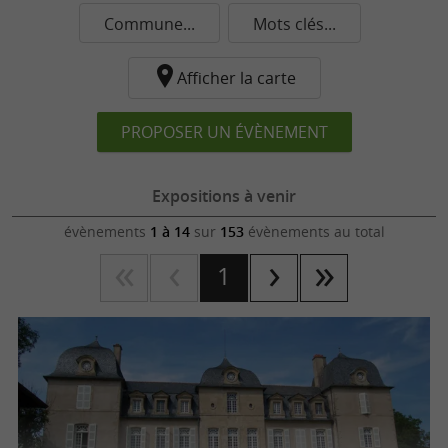
Commune...
Mots clés...
Afficher la carte
PROPOSER UN ÉVÈNEMENT
Expositions à venir
évènements
1 à 14
sur
153
évènements au total
1