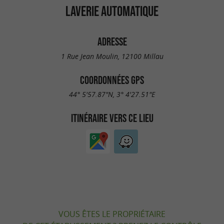
LAVERIE AUTOMATIQUE
ADRESSE
1 Rue Jean Moulin, 12100 Millau
COORDONNÉES GPS
44° 5'57.87"N, 3° 4'27.51"E
ITINÉRAIRE VERS CE LIEU
VOUS ÊTES LE PROPRIÉTAIRE